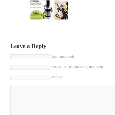
Leave a Reply
Name (required)
Mail (will not be published) (required)
Website