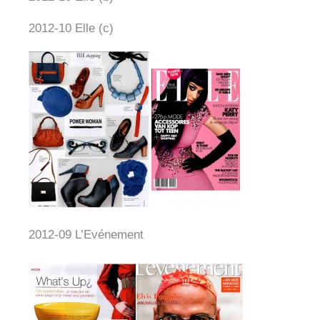
2012-10 Elle (c)
2012-09 L’Evénement