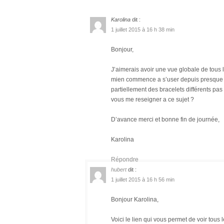
Karolina
dit :
1 juillet 2015 à 16 h 38 min
Bonjour,
J’aimerais avoir une vue globale de tous
mien commence a s’user depuis presque 3a
partiellement des bracelets différents pas
vous me reseigner a ce sujet ?
D’avance merci et bonne fin de journée,
Karolina
Répondre
hubert
dit :
1 juillet 2015 à 16 h 56 min
Bonjour Karolina,
Voici le lien qui vous permet de voir tous