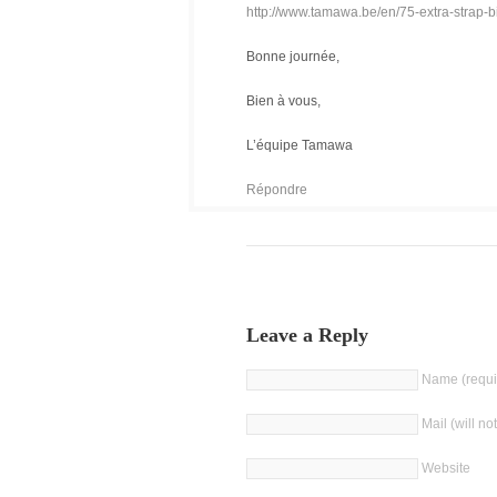
http://www.tamawa.be/en/75-extra-strap
Bonne journée,
Bien à vous,
L’équipe Tamawa
Répondre
Leave a Reply
Name (requi
Mail (will no
Website