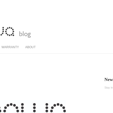
WARRANTY
ABOUT
News
Stay i