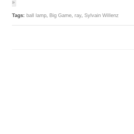
»
Tags:
ball lamp
,
Big Game
,
ray
,
Sylvain Willenz