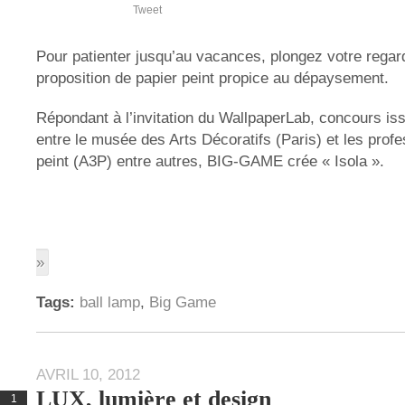
Tweet
Pour patienter jusqu’au vacances, plongez votre regar
proposition de papier peint propice au dépaysement.
Répondant à l’invitation du WallpaperLab, concours iss
entre le musée des Arts Décoratifs (Paris) et les prof
peint (A3P) entre autres, BIG-GAME crée « Isola ».
»
Tags:
ball lamp
,
Big Game
AVRIL 10, 2012
LUX, lumière et design
1