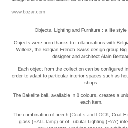
www.bozar.com
Objects, Lighting and Furniture : a life style
Objects were born thanks to collaborations with Belg
Willenz, the Belgian-French-Swiss design group Bi
designer and architect Alain Bertea
Each object from the collection can be configured 
order to adapt to particular interior spaces such as hou
shops.
The Bakelite ball, available in 8 colours, creates a un
each item.
The combination of beech (
Coat stand LOCK
, Coat H
glass (
BALL lamp
) or of Tubular Lighting (
RAY
) int