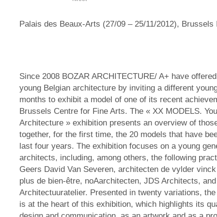
Palais des Beaux-Arts (27/09 – 25/11/2012), Brussel
Since 2008 BOZAR ARCHITECTURE/ A+ have offered a
young Belgian architecture by inviting a different youn
months to exhibit a model of one of its recent achieve
Brussels Centre for Fine Arts. The « XX MODELS. You
Architecture » exhibition presents an overview of thos
together, for the first time, the 20 models that have b
last four years. The exhibition focuses on a young gen
architects, including, among others, the following prac
Geers David Van Severen, architecten de vylder vinck 
plus de bien-être, noAarchitecten, JDS Architects, an
Architectuuratelier. Presented in twenty variations, the
is at the heart of this exhibition, which highlights its qua
design and communication, as an artwork and as a proje