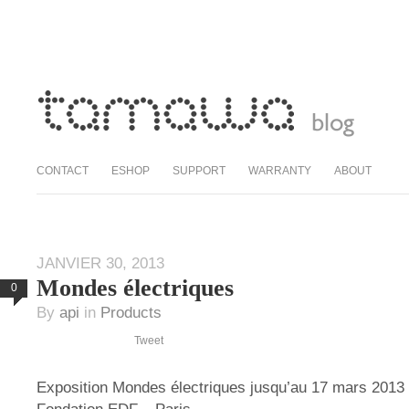
CONTACT
ESHOP
SUPPORT
WARRANTY
ABOUT
JANVIER 30, 2013
Mondes électriques
0
By
api
in
Products
Tweet
Exposition Mondes électriques jusqu’au 17 mars 2013 