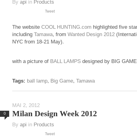
By
api
in
Products
Tweet
The website
COOL HUNTING.com
highlighted five st
including
Tamawa
, from
Wanted Design 2012
(Internat
NYC from 18-21 May).
with a picture of
BALL LAMPS
designed by BIG GAME
Tags:
ball lamp
,
Big Game
,
Tamawa
MAI 2, 2012
Milan Design Week 2012
0
By
api
in
Products
Tweet