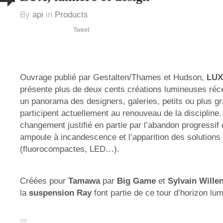
By
api
in
Products
Tweet
Ouvrage publié par Gestalten/Thames et Hudson,
LUX
présente plus de deux cents créations lumineuses réce
un panorama des designers, galeries, petits ou plus gr
participent actuellement au renouveau de la discipline
changement justifié en partie par l’abandon progressif
ampoule à incandescence et l’apparition des solutions 
(fluorocompactes, LED…).
Créées pour
Tamawa
par
Big Game
et
Sylvain Wille
la
suspension Ray
font partie de ce tour d’horizon lu