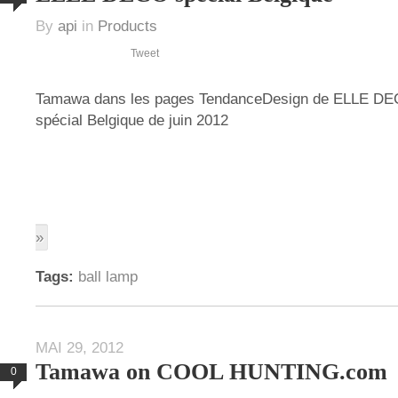
By
api
in
Products
Tweet
Tamawa dans les pages TendanceDesign de ELLE 
spécial Belgique de juin 2012
»
Tags:
ball lamp
MAI 29, 2012
Tamawa on COOL HUNTING.com
0