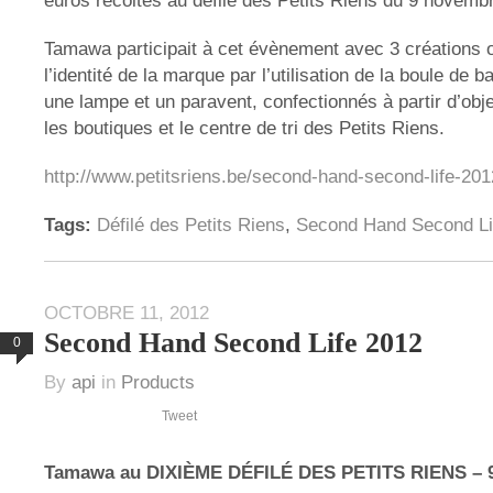
euros récoltés au défilé des Petits Riens du 9 novembr
Tamawa participait à cet évènement avec 3 créations or
l’identité de la marque par l’utilisation de la boule de b
une lampe et un paravent, confectionnés à partir d’ob
les boutiques et le centre de tri des Petits Riens.
http://www.petitsriens.be/second-hand-second-life-201
Tags:
Défilé des Petits Riens
,
Second Hand Second Li
OCTOBRE 11, 2012
Second Hand Second Life 2012
0
By
api
in
Products
Tweet
Tamawa au DIXIÈME DÉFILÉ DES PETITS RIENS –