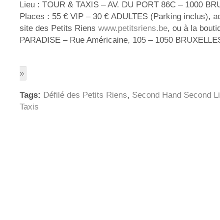
Lieu : TOUR & TAXIS – AV. DU PORT 86C – 1000 B
Places : 55 € VIP – 30 € ADULTES (Parking inclus), ach
site des Petits Riens
www.petitsriens.be
, ou à la bou
PARADISE – Rue Américaine, 105 – 1050 BRUXELLE
»
Tags:
Défilé des Petits Riens
,
Second Hand Second Li
Taxis