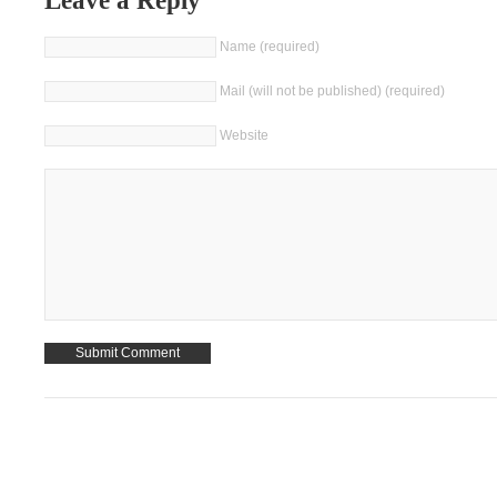
Leave a Reply
Name (required)
Mail (will not be published) (required)
Website