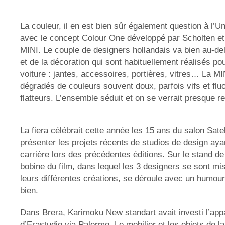
La couleur, il en est bien sûr également question à l’U
avec le concept Colour One développé par Scholten et 
MINI. Le couple de designers hollandais va bien au-d
et de la décoration qui sont habituellement réalisés po
voiture : jantes, accessoires, portières, vitres… La MI
dégradés de couleurs souvent doux, parfois vifs et flu
flatteurs. L’ensemble séduit et on se verrait presque re
La fiera célébrait cette année les 15 ans du salon Satel
présenter les projets récents de studios de design aya
carrière lors des précédentes éditions. Sur le stand 
bobine du film, dans lequel les 3 designers se sont m
leurs différentes créations, se déroule avec un humour 
bien.
Dans Brera, Karimoku New standart avait investi l’app
d’Erastudio via Palermo. Le mobilier et les objets de l