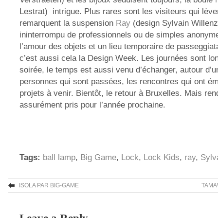
Lestrat) intrigue. Plus rares sont les visiteurs qui lève
remarquent la suspension
Ray
(design Sylvain Willenz)
ininterrompu de professionnels ou de simples anonym
l’amour des objets et un lieu temporaire de passeggiat
c’est aussi cela la Design Week. Les journées sont lo
soirée, le temps est aussi venu d’échanger, autour d’u
personnes qui sont passées, les rencontres qui ont éma
projets à venir. Bientôt, le retour à Bruxelles. Mais re
assurément pris pour l’année prochaine.
Tags:
ball lamp
,
Big Game
,
Lock
,
Lock Kids
,
ray
,
Sylv
ISOLA PAR BIG-GAME
TAMA