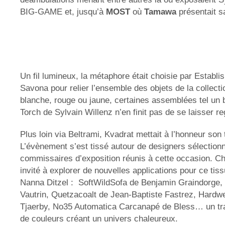
BIG-GAME et, jusqu’à
MOST
où
Tamawa
présentait sa
Un fil lumineux, la métaphore était choisie par Establ
Savona pour relier l’ensemble des objets de la collecti
blanche, rouge ou jaune, certaines assemblées tel un
Torch de Sylvain Willenz n’en finit pas de se laisser re
Plus loin via Beltrami, Kvadrat mettait à l’honneur son 
L’évènement s’est tissé autour de designers sélectionn
commissaires d’exposition réunis à cette occasion. Ch
invité à explorer de nouvelles applications pour ce tis
Nanna Ditzel : SoftWildSofa de Benjamin Graindorge,
Vautrin, Quetzacoalt de Jean-Baptiste Fastrez, Hardw
Tjaerby, No35 Automatica Carcanapé de Bless… un tra
de couleurs créant un univers chaleureux.